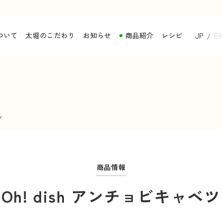
ついて
太堀のこだわり
お知らせ
商品紹介
レシピ
JP
E
ツ
商品情報
Oh! dish アンチョビキャベツ