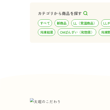
カテゴリから商品を探す
すべて
新商品
LL（常温商品）
LL
冷凍総菜
Oh!ばんざい（和惣菜）
冷凍