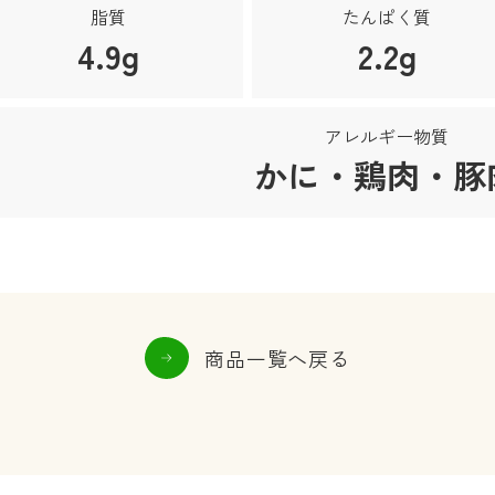
脂質
たんぱく質
4.9g
2.2g
アレルギー物質
かに・鶏肉・豚
商品一覧へ戻る