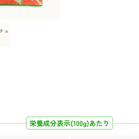
。
栄養成分表示(100g)あたり