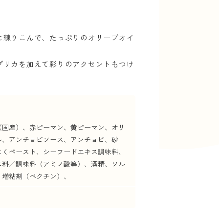
に練りこんで、たっぷりのオリーブオイ
プリカを加えて彩りのアクセントもつけ
（国産）、赤ピーマン、黄ピーマン、オリ
ル、アンチョビソース、アンチョビ、砂
にくペースト、シーフードエキス調味料、
辛料／調味料（アミノ酸等）、酒精、ソル
、増粘剤（ペクチン）、