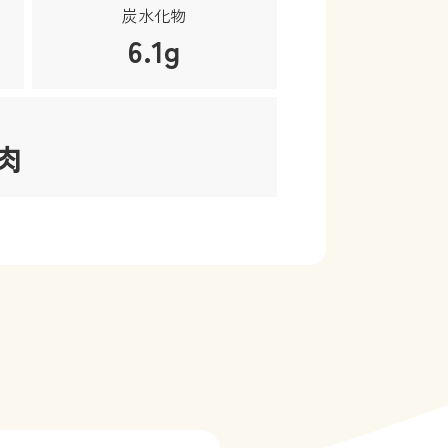
炭水化物
6.1g
肉