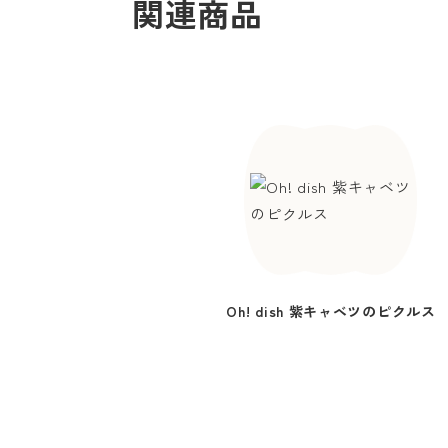
関連商品
Oh! dish 紫キャベツのピクルス