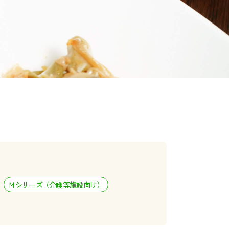
Ｍシリーズ（介護等施設向け）