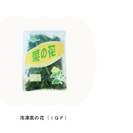
冷凍菜の花（ＩＱＦ）